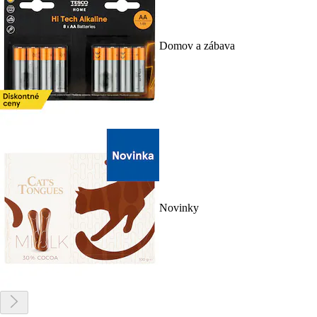
Domov a zábava
Novinky