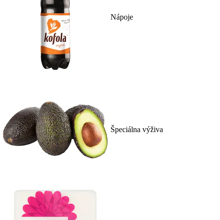
Nápoje
Špeciálna výživa