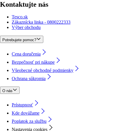
Kontaktujte nás
Tesco.sk
Zákaznícka linka - 0800222333
Výber obchodu
Potrebujete pomoc?
Cena doručenia
Bezpečnosť pri nákupe
Všeobecné obchodné podmienky
Ochrana súkromia
O nás
Prístupnosť
Kde dovážame
Poplatok za službu
Nastavenia cookies