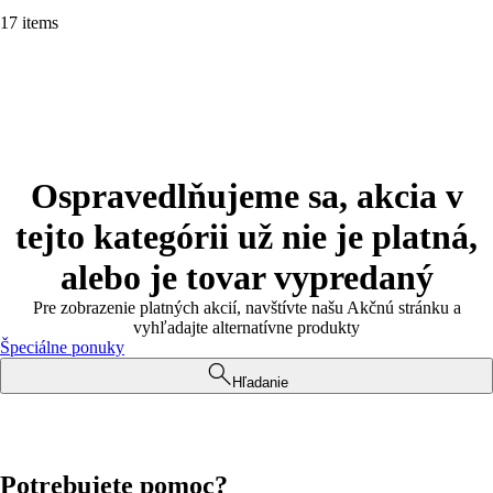
17 items
Ospravedlňujeme sa, akcia v
tejto kategórii už nie je platná,
alebo je tovar vypredaný
Pre zobrazenie platných akcií, navštívte našu Akčnú stránku a
vyhľadajte alternatívne produkty
Špeciálne ponuky
Hľadanie
Potrebujete pomoc?