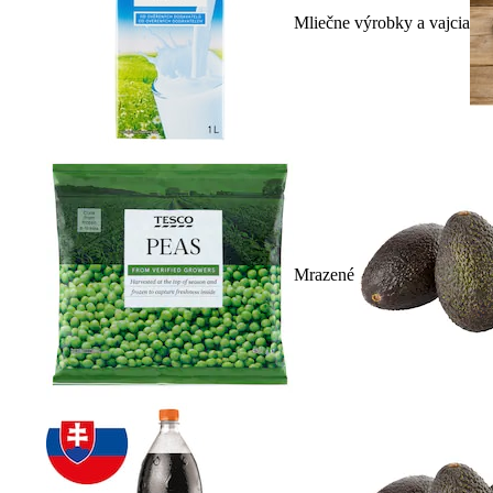
Mliečne výrobky a vajcia
Mrazené