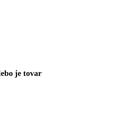
lebo je tovar