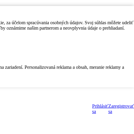
kie, za účelom spracúvania osobných údajov. Svoj súhlas môžete udeliť
by oznámime našim partnerom a neovplyvnia údaje o prehliadaní.
 na zariadení. Personalizovaná reklama a obsah, meranie reklamy a
Prihlásiť
Zaregistrovať
sa
sa