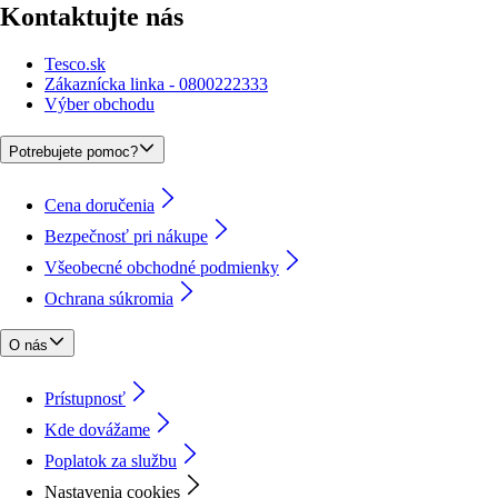
Kontaktujte nás
Tesco.sk
Zákaznícka linka - 0800222333
Výber obchodu
Potrebujete pomoc?
Cena doručenia
Bezpečnosť pri nákupe
Všeobecné obchodné podmienky
Ochrana súkromia
O nás
Prístupnosť
Kde dovážame
Poplatok za službu
Nastavenia cookies