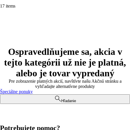
17 items
Ospravedlňujeme sa, akcia v
tejto kategórii už nie je platná,
alebo je tovar vypredaný
Pre zobrazenie platných akcií, navštívte našu Akčnú stránku a
vyhľadajte alternatívne produkty
Špeciálne ponuky
Hľadanie
Potrebujete pomoc?