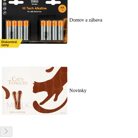
Domov a zábava
Novinky