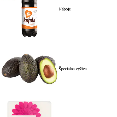
Nápoje
Špeciálna výživa