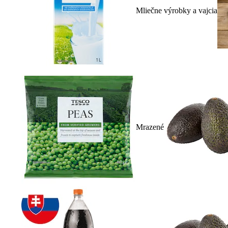
Mliečne výrobky a vajcia
Mrazené