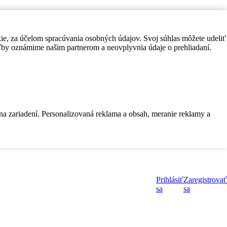
kie, za účelom spracúvania osobných údajov. Svoj súhlas môžete udeliť
by oznámime našim partnerom a neovplyvnia údaje o prehliadaní.
 na zariadení. Personalizovaná reklama a obsah, meranie reklamy a
Prihlásiť
Zaregistrovať
sa
sa