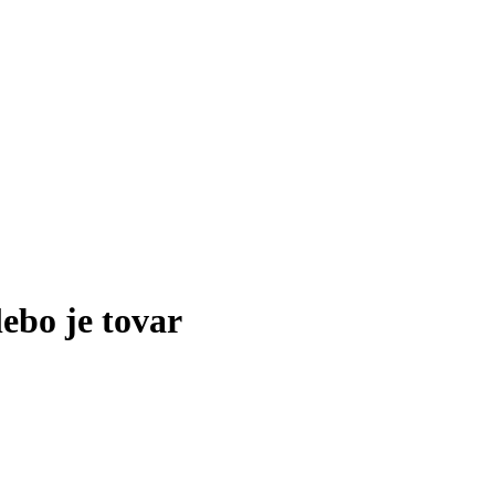
lebo je tovar