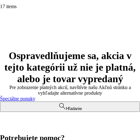
17 items
Ospravedlňujeme sa, akcia v
tejto kategórii už nie je platná,
alebo je tovar vypredaný
Pre zobrazenie platných akcií, navštívte našu Akčnú stránku a
vyhľadajte alternatívne produkty
Špeciálne ponuky
Hľadanie
Potrebujete pomoc?