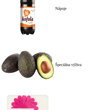
Nápoje
Špeciálna výživa