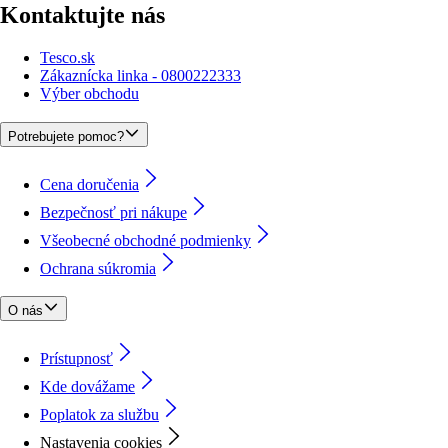
Kontaktujte nás
Tesco.sk
Zákaznícka linka - 0800222333
Výber obchodu
Potrebujete pomoc?
Cena doručenia
Bezpečnosť pri nákupe
Všeobecné obchodné podmienky
Ochrana súkromia
O nás
Prístupnosť
Kde dovážame
Poplatok za službu
Nastavenia cookies