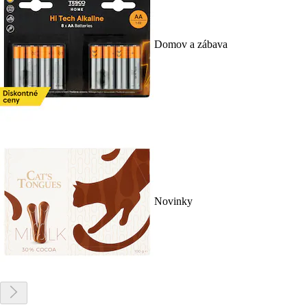
Domov a zábava
Novinky