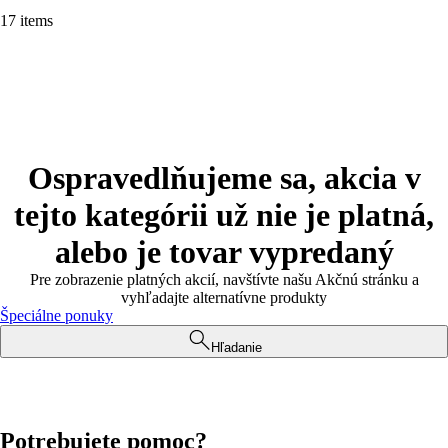
17 items
Ospravedlňujeme sa, akcia v
tejto kategórii už nie je platná,
alebo je tovar vypredaný
Pre zobrazenie platných akcií, navštívte našu Akčnú stránku a
vyhľadajte alternatívne produkty
Špeciálne ponuky
Hľadanie
Potrebujete pomoc?