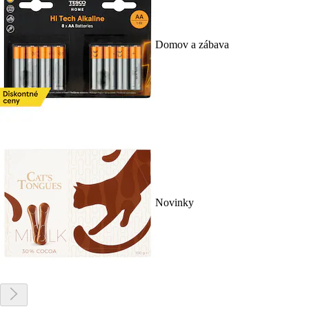
Domov a zábava
Novinky