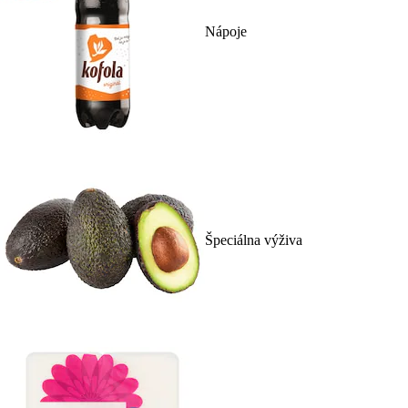
Nápoje
Špeciálna výživa