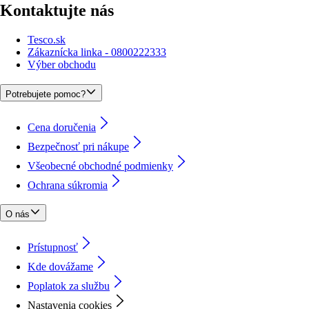
Kontaktujte nás
Tesco.sk
Zákaznícka linka - 0800222333
Výber obchodu
Potrebujete pomoc?
Cena doručenia
Bezpečnosť pri nákupe
Všeobecné obchodné podmienky
Ochrana súkromia
O nás
Prístupnosť
Kde dovážame
Poplatok za službu
Nastavenia cookies