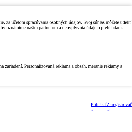
kie, za účelom spracúvania osobných údajov. Svoj súhlas môžete udeliť
by oznámime našim partnerom a neovplyvnia údaje o prehliadaní.
 na zariadení. Personalizovaná reklama a obsah, meranie reklamy a
Prihlásiť
Zaregistrovať
sa
sa