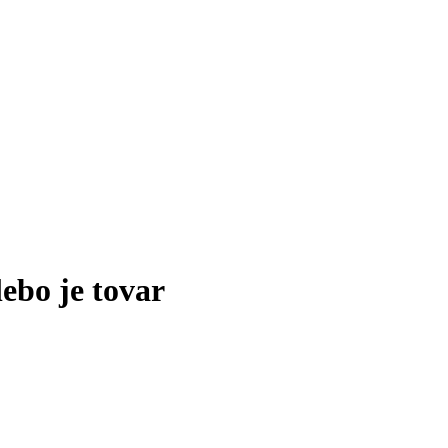
lebo je tovar