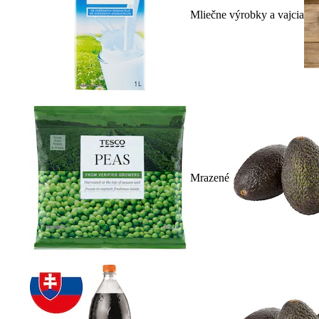
Mliečne výrobky a vajcia
Mrazené