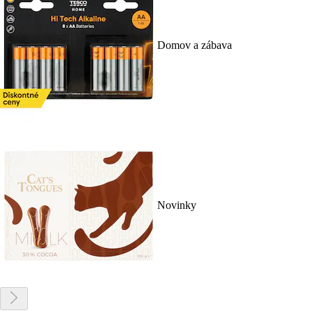
Domov a zábava
Novinky