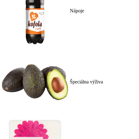
Nápoje
Špeciálna výživa