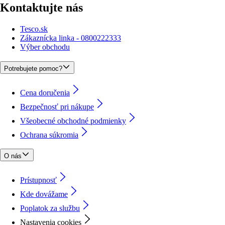
Kontaktujte nás
Tesco.sk
Zákaznícka linka - 0800222333
Výber obchodu
Potrebujete pomoc?
Cena doručenia
Bezpečnosť pri nákupe
Všeobecné obchodné podmienky
Ochrana súkromia
O nás
Prístupnosť
Kde dovážame
Poplatok za službu
Nastavenia cookies