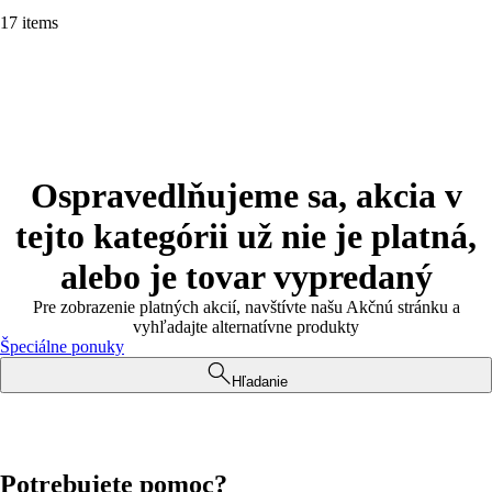
17 items
Ospravedlňujeme sa, akcia v
tejto kategórii už nie je platná,
alebo je tovar vypredaný
Pre zobrazenie platných akcií, navštívte našu Akčnú stránku a
vyhľadajte alternatívne produkty
Špeciálne ponuky
Hľadanie
Potrebujete pomoc?