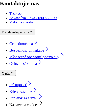
Kontaktujte nás
Tesco.sk
Zákaznícka linka - 0800222333
Výber obchodu
Potrebujete pomoc?
Cena doručenia
Bezpečnosť pri nákupe
Všeobecné obchodné podmienky
Ochrana súkromia
O nás
Prístupnosť
Kde dovážame
Poplatok za službu
Nastavenia cookies