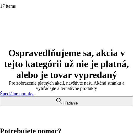
17 items
Ospravedlňujeme sa, akcia v
tejto kategórii už nie je platná,
alebo je tovar vypredaný
Pre zobrazenie platných akcií, navštívte našu Akčnú stránku a
vyhľadajte alternatívne produkty
Špeciálne ponuky
Hľadanie
Potrebujete pomoc?