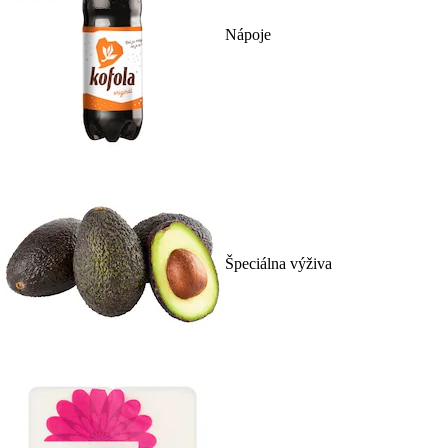
Nápoje
Špeciálna výživa