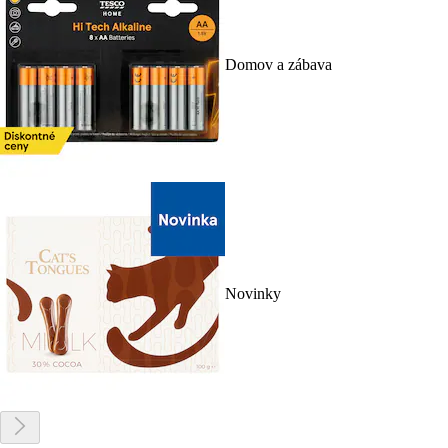
Domov a zábava
Novinky