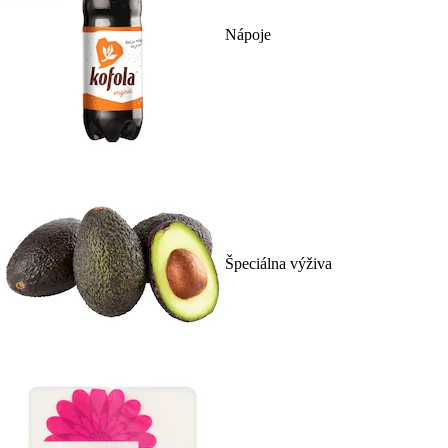
Nápoje
Špeciálna výživa