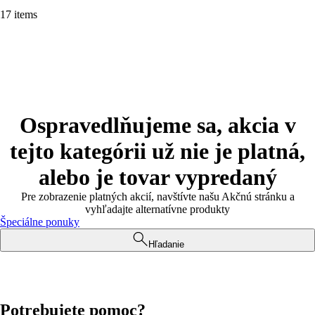
17 items
Ospravedlňujeme sa, akcia v
tejto kategórii už nie je platná,
alebo je tovar vypredaný
Pre zobrazenie platných akcií, navštívte našu Akčnú stránku a
vyhľadajte alternatívne produkty
Špeciálne ponuky
Hľadanie
Potrebujete pomoc?