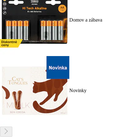
Domov a zábava
Novinky