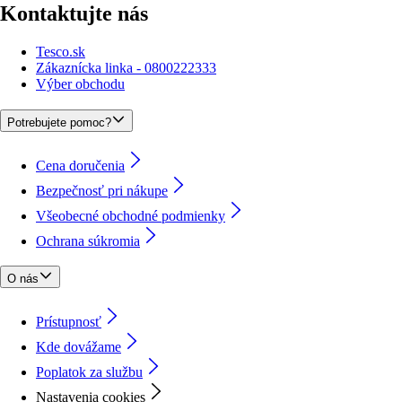
Kontaktujte nás
Tesco.sk
Zákaznícka linka - 0800222333
Výber obchodu
Potrebujete pomoc?
Cena doručenia
Bezpečnosť pri nákupe
Všeobecné obchodné podmienky
Ochrana súkromia
O nás
Prístupnosť
Kde dovážame
Poplatok za službu
Nastavenia cookies