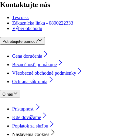
Kontaktujte nás
Tesco.sk
Zákaznícka linka - 0800222333
Výber obchodu
Potrebujete pomoc?
Cena doručenia
Bezpečnosť pri nákupe
Všeobecné obchodné podmienky
Ochrana súkromia
O nás
Prístupnosť
Kde dovážame
Poplatok za službu
Nastavenia cookies