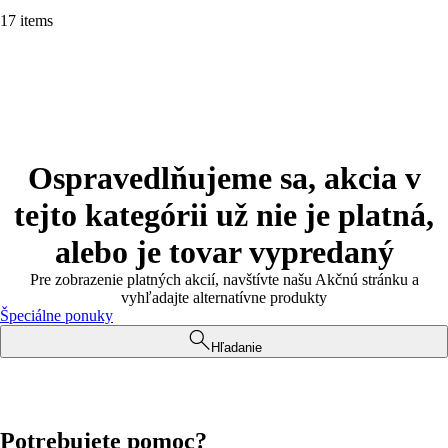
17 items
Ospravedlňujeme sa, akcia v
tejto kategórii už nie je platná,
alebo je tovar vypredaný
Pre zobrazenie platných akcií, navštívte našu Akčnú stránku a
vyhľadajte alternatívne produkty
Špeciálne ponuky
Hľadanie
Potrebujete pomoc?