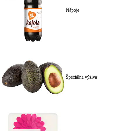
Nápoje
Špeciálna výživa