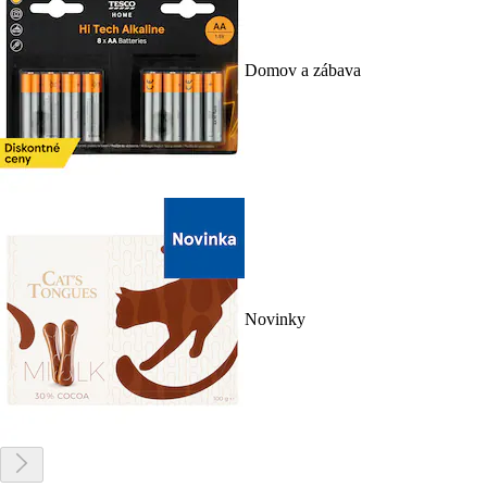
Domov a zábava
Novinky