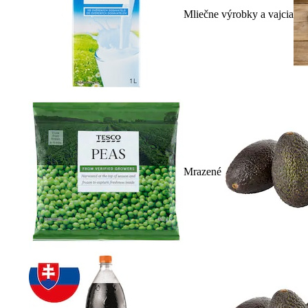
Mliečne výrobky a vajcia
Mrazené