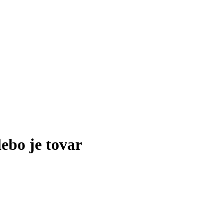
lebo je tovar