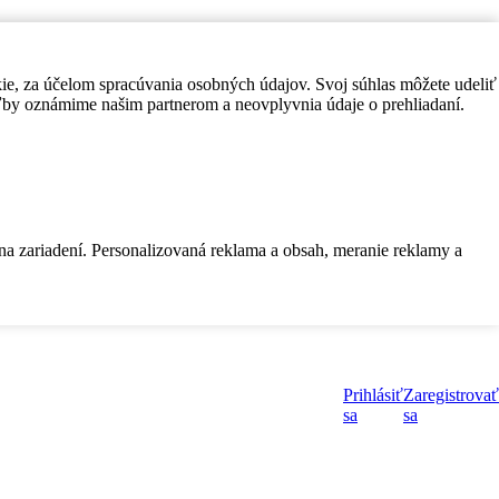
kie, za účelom spracúvania osobných údajov. Svoj súhlas môžete udeliť
by oznámime našim partnerom a neovplyvnia údaje o prehliadaní.
 na zariadení. Personalizovaná reklama a obsah, meranie reklamy a
Prihlásiť
Zaregistrovať
sa
sa