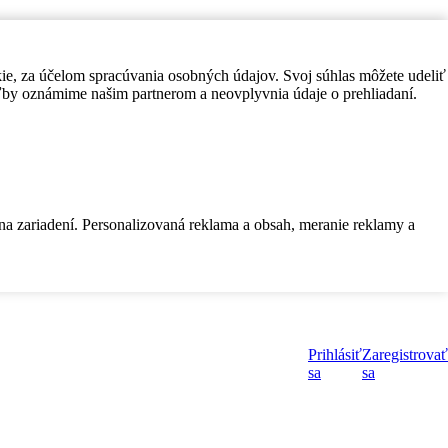
kie, za účelom spracúvania osobných údajov. Svoj súhlas môžete udeliť
by oznámime našim partnerom a neovplyvnia údaje o prehliadaní.
 na zariadení. Personalizovaná reklama a obsah, meranie reklamy a
Prihlásiť
Zaregistrovať
sa
sa