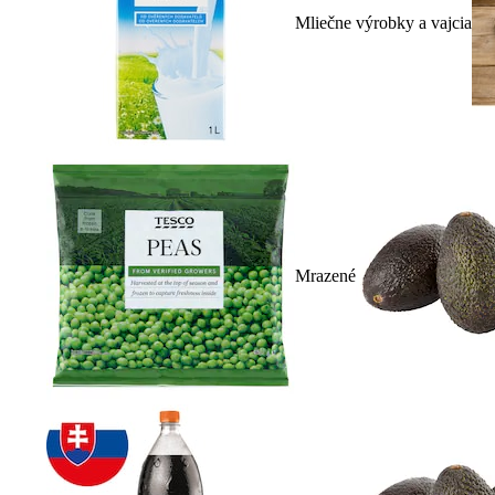
Mliečne výrobky a vajcia
Mrazené