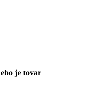
lebo je tovar