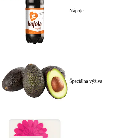
Nápoje
Špeciálna výživa