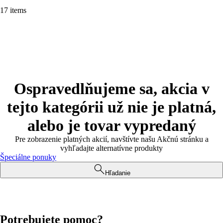
17 items
Ospravedlňujeme sa, akcia v
tejto kategórii už nie je platná,
alebo je tovar vypredaný
Pre zobrazenie platných akcií, navštívte našu Akčnú stránku a
vyhľadajte alternatívne produkty
Špeciálne ponuky
Hľadanie
Potrebujete pomoc?