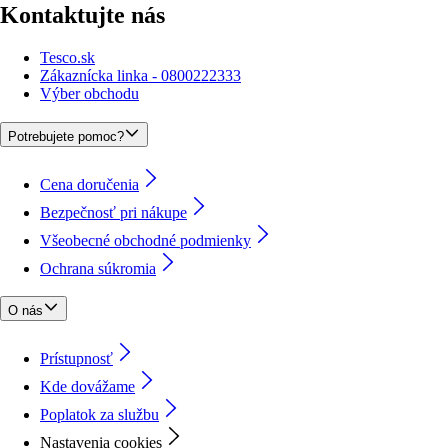
Kontaktujte nás
Tesco.sk
Zákaznícka linka - 0800222333
Výber obchodu
Potrebujete pomoc?
Cena doručenia
Bezpečnosť pri nákupe
Všeobecné obchodné podmienky
Ochrana súkromia
O nás
Prístupnosť
Kde dovážame
Poplatok za službu
Nastavenia cookies