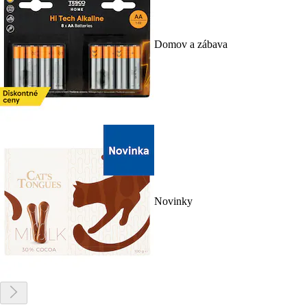
Domov a zábava
Novinky