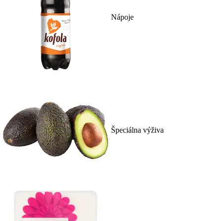
Nápoje
Špeciálna výživa