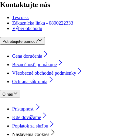
Kontaktujte nás
Tesco.sk
Zákaznícka linka - 0800222333
Výber obchodu
Potrebujete pomoc?
Cena doručenia
Bezpečnosť pri nákupe
Všeobecné obchodné podmienky
Ochrana súkromia
O nás
Prístupnosť
Kde dovážame
Poplatok za službu
Nastavenia cookies