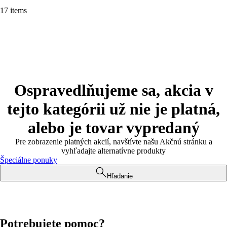
17 items
Ospravedlňujeme sa, akcia v
tejto kategórii už nie je platná,
alebo je tovar vypredaný
Pre zobrazenie platných akcií, navštívte našu Akčnú stránku a
vyhľadajte alternatívne produkty
Špeciálne ponuky
Hľadanie
Potrebujete pomoc?