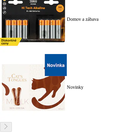
Domov a zábava
Novinky