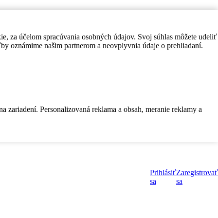
kie, za účelom spracúvania osobných údajov. Svoj súhlas môžete udeliť
by oznámime našim partnerom a neovplyvnia údaje o prehliadaní.
 na zariadení. Personalizovaná reklama a obsah, meranie reklamy a
Prihlásiť
Zaregistrovať
sa
sa