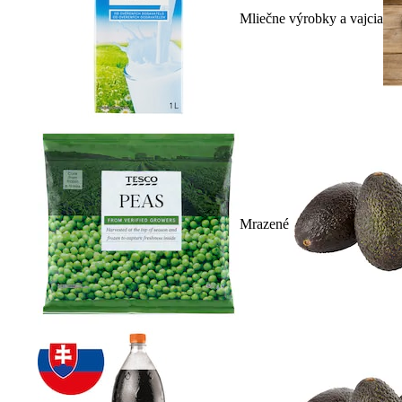
Mliečne výrobky a vajcia
Mrazené