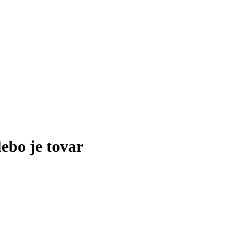
lebo je tovar