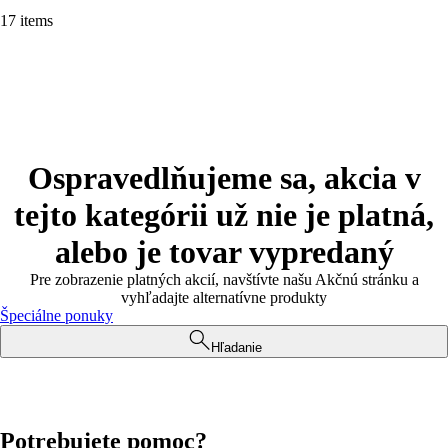
17 items
Ospravedlňujeme sa, akcia v
tejto kategórii už nie je platná,
alebo je tovar vypredaný
Pre zobrazenie platných akcií, navštívte našu Akčnú stránku a
vyhľadajte alternatívne produkty
Špeciálne ponuky
Hľadanie
Potrebujete pomoc?