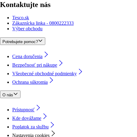
Kontaktujte nás
Tesco.sk
Zákaznícka linka - 0800222333
Výber obchodu
Potrebujete pomoc?
Cena doručenia
Bezpečnosť pri nákupe
Všeobecné obchodné podmienky
Ochrana súkromia
O nás
Prístupnosť
Kde dovážame
Poplatok za službu
Nastavenia cookies