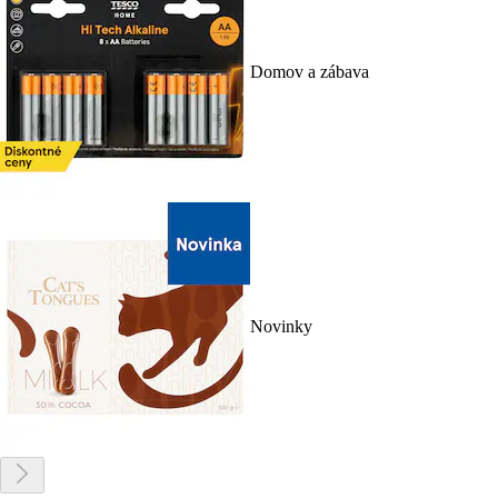
Domov a zábava
Novinky