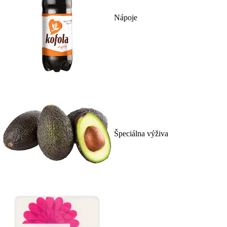
Nápoje
Špeciálna výživa