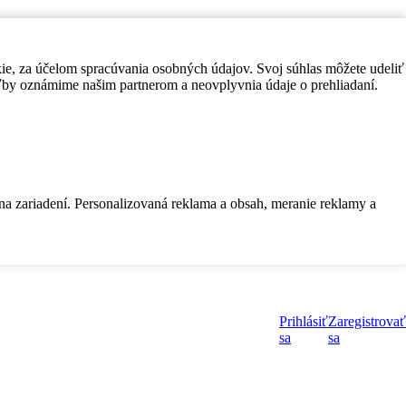
kie, za účelom spracúvania osobných údajov. Svoj súhlas môžete udeliť
by oznámime našim partnerom a neovplyvnia údaje o prehliadaní.
 na zariadení. Personalizovaná reklama a obsah, meranie reklamy a
Prihlásiť
Zaregistrovať
sa
sa