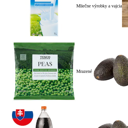
Mliečne výrobky a vajcia
Mrazené