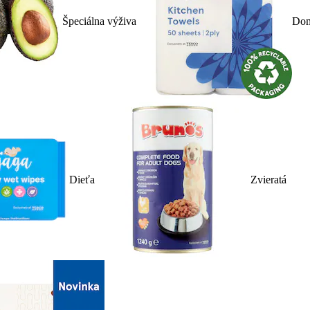
Špeciálna výživa
Dom
Dieťa
Zvieratá