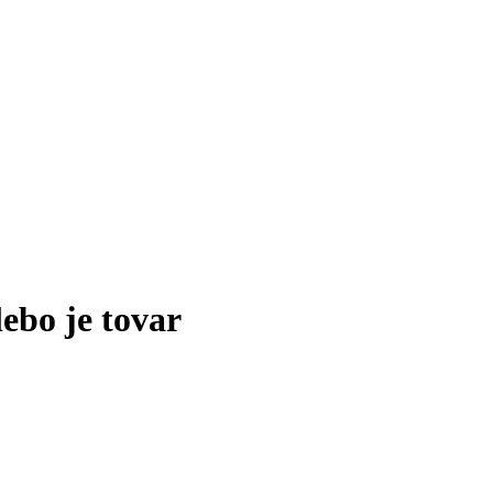
lebo je tovar