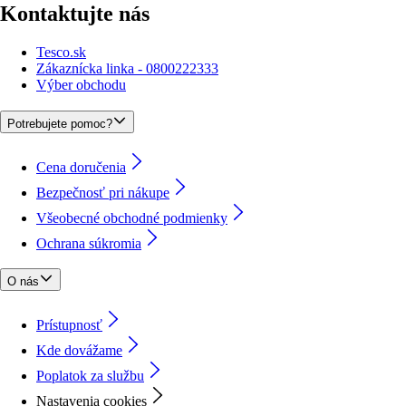
Kontaktujte nás
Tesco.sk
Zákaznícka linka - 0800222333
Výber obchodu
Potrebujete pomoc?
Cena doručenia
Bezpečnosť pri nákupe
Všeobecné obchodné podmienky
Ochrana súkromia
O nás
Prístupnosť
Kde dovážame
Poplatok za službu
Nastavenia cookies