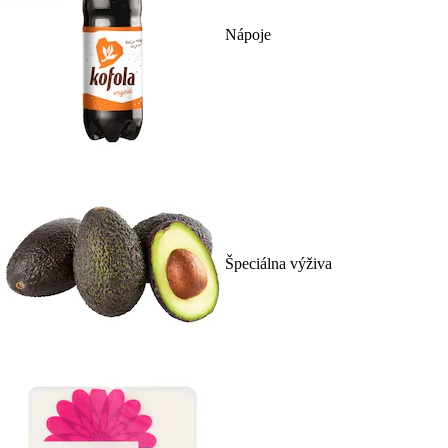
Nápoje
Špeciálna výživa