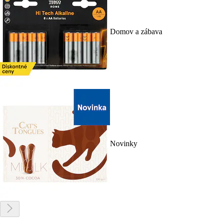
Domov a zábava
Novinky