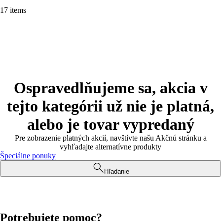
17 items
Ospravedlňujeme sa, akcia v
tejto kategórii už nie je platná,
alebo je tovar vypredaný
Pre zobrazenie platných akcií, navštívte našu Akčnú stránku a
vyhľadajte alternatívne produkty
Špeciálne ponuky
Hľadanie
Potrebujete pomoc?