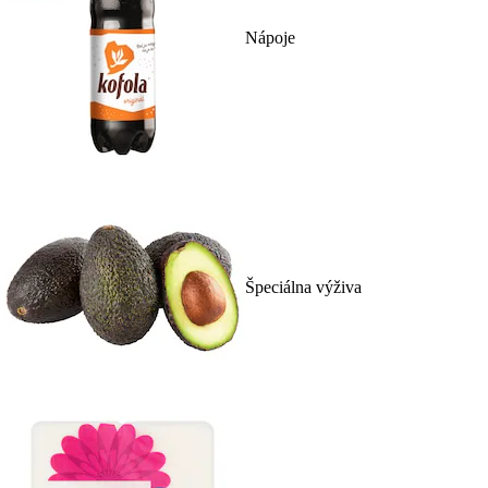
Nápoje
Špeciálna výživa