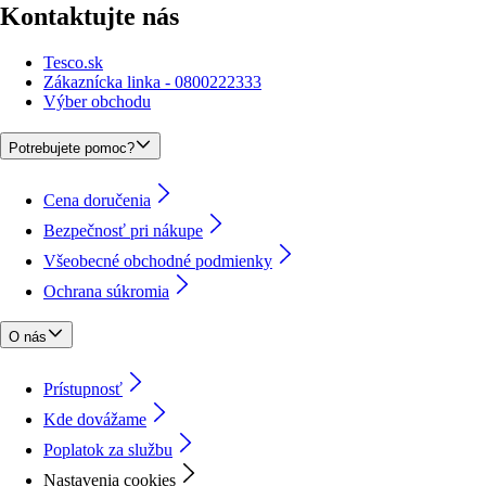
Kontaktujte nás
Tesco.sk
Zákaznícka linka - 0800222333
Výber obchodu
Potrebujete pomoc?
Cena doručenia
Bezpečnosť pri nákupe
Všeobecné obchodné podmienky
Ochrana súkromia
O nás
Prístupnosť
Kde dovážame
Poplatok za službu
Nastavenia cookies