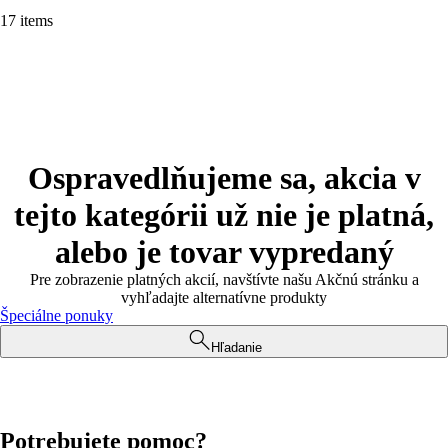
17 items
Ospravedlňujeme sa, akcia v
tejto kategórii už nie je platná,
alebo je tovar vypredaný
Pre zobrazenie platných akcií, navštívte našu Akčnú stránku a
vyhľadajte alternatívne produkty
Špeciálne ponuky
Hľadanie
Potrebujete pomoc?