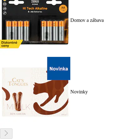
Domov a zábava
Novinky