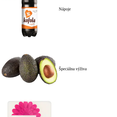
Nápoje
Špeciálna výživa