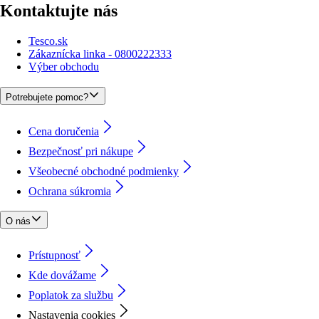
Kontaktujte nás
Tesco.sk
Zákaznícka linka - 0800222333
Výber obchodu
Potrebujete pomoc?
Cena doručenia
Bezpečnosť pri nákupe
Všeobecné obchodné podmienky
Ochrana súkromia
O nás
Prístupnosť
Kde dovážame
Poplatok za službu
Nastavenia cookies