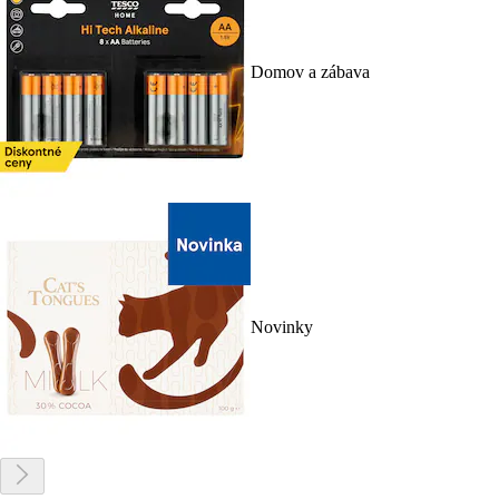
Domov a zábava
Novinky