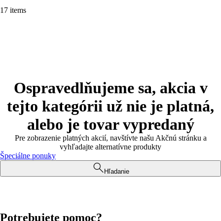
17 items
Ospravedlňujeme sa, akcia v
tejto kategórii už nie je platná,
alebo je tovar vypredaný
Pre zobrazenie platných akcií, navštívte našu Akčnú stránku a
vyhľadajte alternatívne produkty
Špeciálne ponuky
Hľadanie
Potrebujete pomoc?