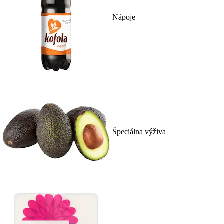
Nápoje
Špeciálna výživa