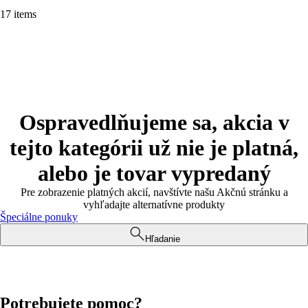
17 items
Ospravedlňujeme sa, akcia v
tejto kategórii už nie je platná,
alebo je tovar vypredaný
Pre zobrazenie platných akcií, navštívte našu Akčnú stránku a
vyhľadajte alternatívne produkty
Špeciálne ponuky
Hľadanie
Potrebujete pomoc?