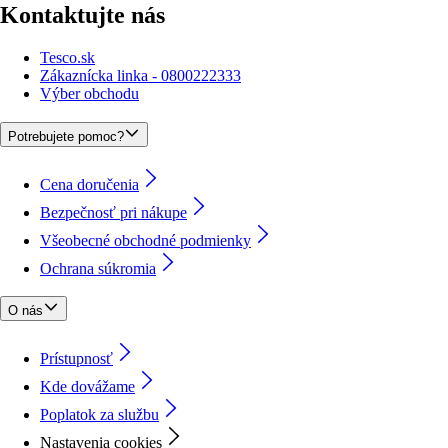
Kontaktujte nás
Tesco.sk
Zákaznícka linka - 0800222333
Výber obchodu
Potrebujete pomoc?
Cena doručenia
Bezpečnosť pri nákupe
Všeobecné obchodné podmienky
Ochrana súkromia
O nás
Prístupnosť
Kde dovážame
Poplatok za službu
Nastavenia cookies