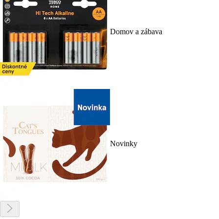
Domov a zábava
Novinky