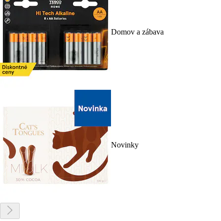
Domov a zábava
Novinky