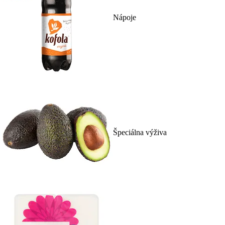
Nápoje
Špeciálna výživa