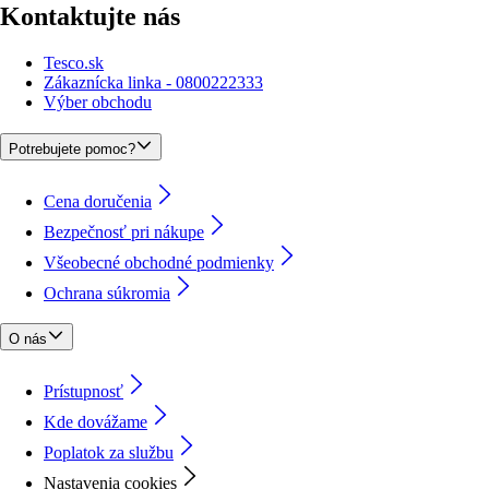
Kontaktujte nás
Tesco.sk
Zákaznícka linka - 0800222333
Výber obchodu
Potrebujete pomoc?
Cena doručenia
Bezpečnosť pri nákupe
Všeobecné obchodné podmienky
Ochrana súkromia
O nás
Prístupnosť
Kde dovážame
Poplatok za službu
Nastavenia cookies