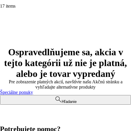
17 items
Ospravedlňujeme sa, akcia v
tejto kategórii už nie je platná,
alebo je tovar vypredaný
Pre zobrazenie platných akcií, navštívte našu Akčnú stránku a
vyhľadajte alternatívne produkty
Špeciálne ponuky
Hľadanie
Potrebujete pomoc?