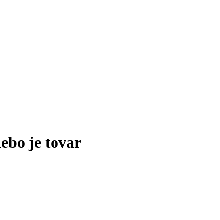
lebo je tovar