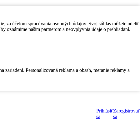
kie, za účelom spracúvania osobných údajov. Svoj súhlas môžete udeliť
by oznámime našim partnerom a neovplyvnia údaje o prehliadaní.
 na zariadení. Personalizovaná reklama a obsah, meranie reklamy a
Prihlásiť
Zaregistrovať
sa
sa