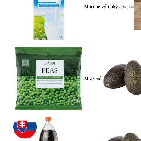
Mliečne výrobky a vajcia
Mrazené