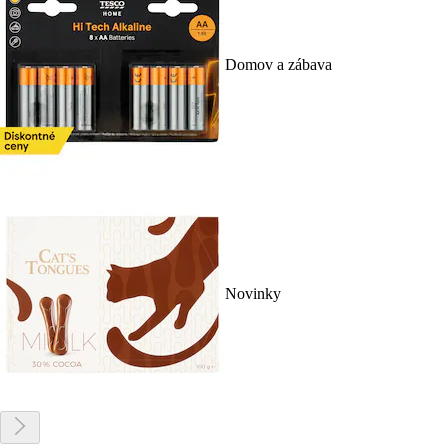
Domov a zábava
Novinky