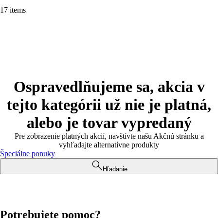
17 items
Ospravedlňujeme sa, akcia v
tejto kategórii už nie je platná,
alebo je tovar vypredaný
Pre zobrazenie platných akcií, navštívte našu Akčnú stránku a
vyhľadajte alternatívne produkty
Špeciálne ponuky
Hľadanie
Potrebujete pomoc?