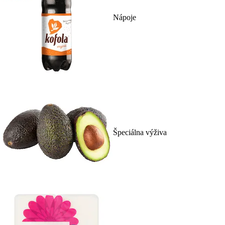
Nápoje
Špeciálna výživa