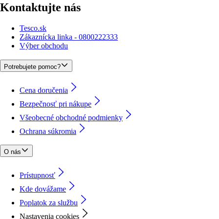
Kontaktujte nás
Tesco.sk
Zákaznícka linka - 0800222333
Výber obchodu
Potrebujete pomoc?
Cena doručenia
Bezpečnosť pri nákupe
Všeobecné obchodné podmienky
Ochrana súkromia
O nás
Prístupnosť
Kde dovážame
Poplatok za službu
Nastavenia cookies