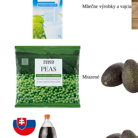
Mliečne výrobky a vajcia
Mrazené