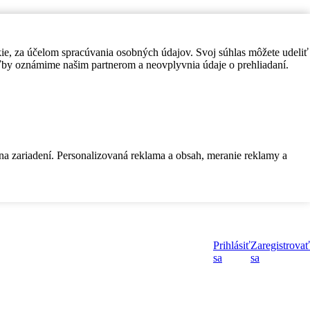
kie, za účelom spracúvania osobných údajov. Svoj súhlas môžete udeliť
by oznámime našim partnerom a neovplyvnia údaje o prehliadaní.
 na zariadení. Personalizovaná reklama a obsah, meranie reklamy a
Prihlásiť
Zaregistrovať
sa
sa