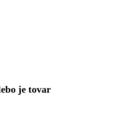
lebo je tovar