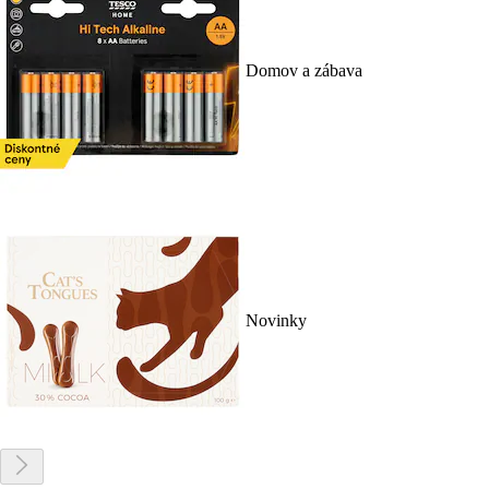
Domov a zábava
Novinky