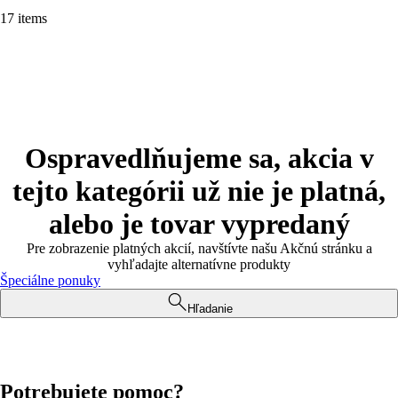
17 items
Ospravedlňujeme sa, akcia v
tejto kategórii už nie je platná,
alebo je tovar vypredaný
Pre zobrazenie platných akcií, navštívte našu Akčnú stránku a
vyhľadajte alternatívne produkty
Špeciálne ponuky
Hľadanie
Potrebujete pomoc?