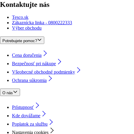
Kontaktujte nás
Tesco.sk
Zákaznícka linka - 0800222333
Výber obchodu
Potrebujete pomoc?
Cena doručenia
Bezpečnosť pri nákupe
Všeobecné obchodné podmienky
Ochrana súkromia
O nás
Prístupnosť
Kde dovážame
Poplatok za službu
Nastavenia cookies