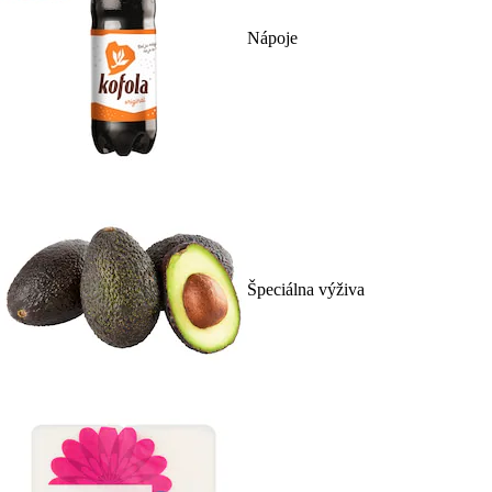
Nápoje
Špeciálna výživa