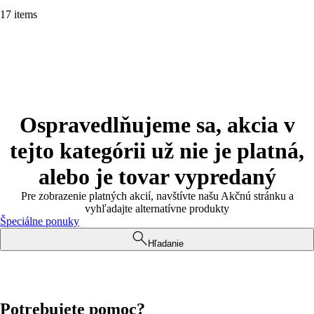
17 items
Ospravedlňujeme sa, akcia v
tejto kategórii už nie je platná,
alebo je tovar vypredaný
Pre zobrazenie platných akcií, navštívte našu Akčnú stránku a
vyhľadajte alternatívne produkty
Špeciálne ponuky
Hľadanie
Potrebujete pomoc?