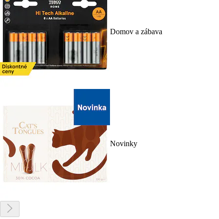
Domov a zábava
Novinky