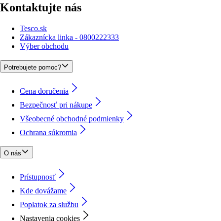
Kontaktujte nás
Tesco.sk
Zákaznícka linka - 0800222333
Výber obchodu
Potrebujete pomoc?
Cena doručenia
Bezpečnosť pri nákupe
Všeobecné obchodné podmienky
Ochrana súkromia
O nás
Prístupnosť
Kde dovážame
Poplatok za službu
Nastavenia cookies