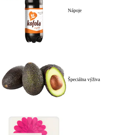
Nápoje
Špeciálna výživa