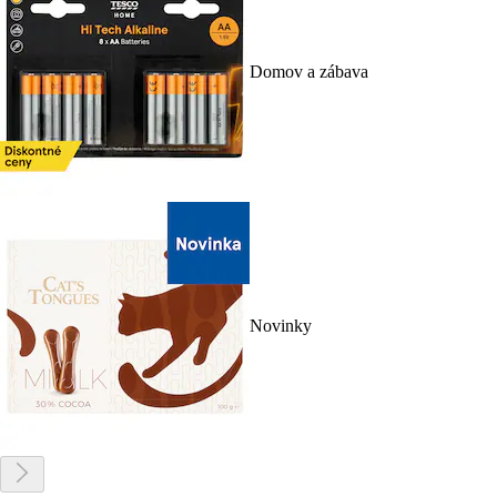
Domov a zábava
Novinky