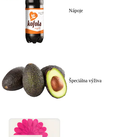
Nápoje
Špeciálna výživa