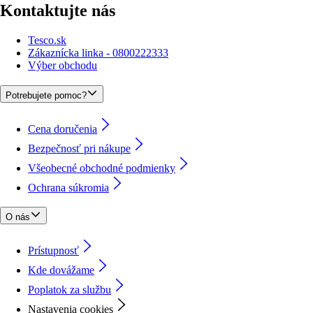
Kontaktujte nás
Tesco.sk
Zákaznícka linka - 0800222333
Výber obchodu
Potrebujete pomoc?
Cena doručenia
Bezpečnosť pri nákupe
Všeobecné obchodné podmienky
Ochrana súkromia
O nás
Prístupnosť
Kde dovážame
Poplatok za službu
Nastavenia cookies