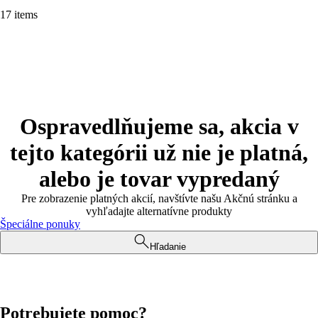
17 items
Ospravedlňujeme sa, akcia v
tejto kategórii už nie je platná,
alebo je tovar vypredaný
Pre zobrazenie platných akcií, navštívte našu Akčnú stránku a
vyhľadajte alternatívne produkty
Špeciálne ponuky
Hľadanie
Potrebujete pomoc?