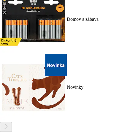
Domov a zábava
Novinky