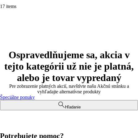
17 items
Ospravedlňujeme sa, akcia v
tejto kategórii už nie je platná,
alebo je tovar vypredaný
Pre zobrazenie platných akcií, navštívte našu Akčnú stránku a
vyhľadajte alternatívne produkty
Špeciálne ponuky
Hľadanie
Potrebujete pomoc?