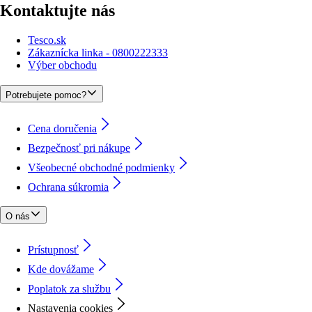
Kontaktujte nás
Tesco.sk
Zákaznícka linka - 0800222333
Výber obchodu
Potrebujete pomoc?
Cena doručenia
Bezpečnosť pri nákupe
Všeobecné obchodné podmienky
Ochrana súkromia
O nás
Prístupnosť
Kde dovážame
Poplatok za službu
Nastavenia cookies