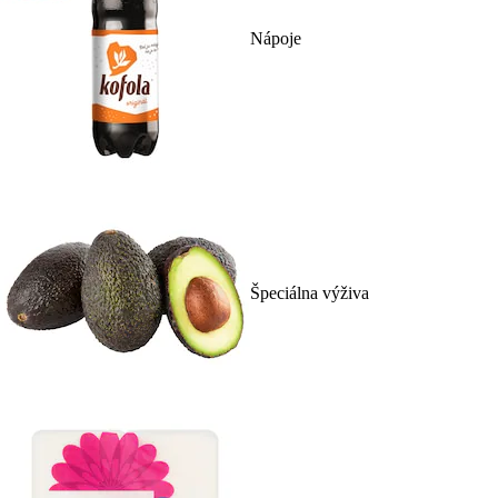
Nápoje
Špeciálna výživa