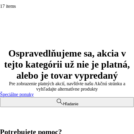
17 items
Ospravedlňujeme sa, akcia v
tejto kategórii už nie je platná,
alebo je tovar vypredaný
Pre zobrazenie platných akcií, navštívte našu Akčnú stránku a
vyhľadajte alternatívne produkty
Špeciálne ponuky
Hľadanie
Potrebujete pomoc?