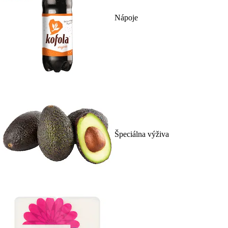
Nápoje
Špeciálna výživa