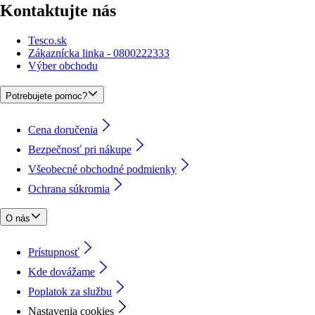
Kontaktujte nás
Tesco.sk
Zákaznícka linka - 0800222333
Výber obchodu
Potrebujete pomoc?
Cena doručenia
Bezpečnosť pri nákupe
Všeobecné obchodné podmienky
Ochrana súkromia
O nás
Prístupnosť
Kde dovážame
Poplatok za službu
Nastavenia cookies