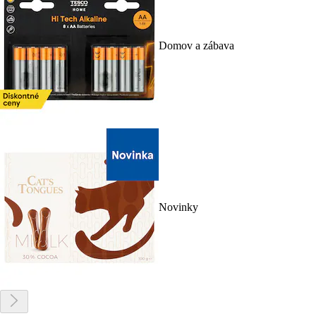
Domov a zábava
Novinky