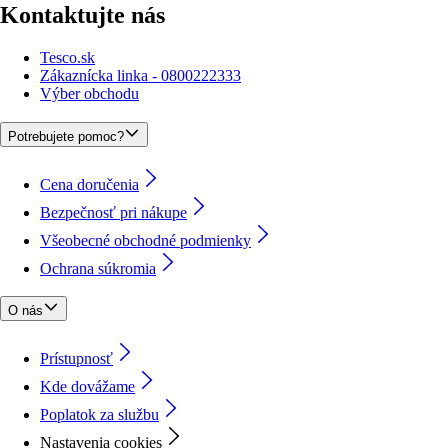
Kontaktujte nás
Tesco.sk
Zákaznícka linka - 0800222333
Výber obchodu
Potrebujete pomoc?
Cena doručenia
Bezpečnosť pri nákupe
Všeobecné obchodné podmienky
Ochrana súkromia
O nás
Prístupnosť
Kde dovážame
Poplatok za službu
Nastavenia cookies