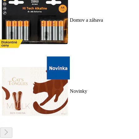
Domov a zábava
Novinky