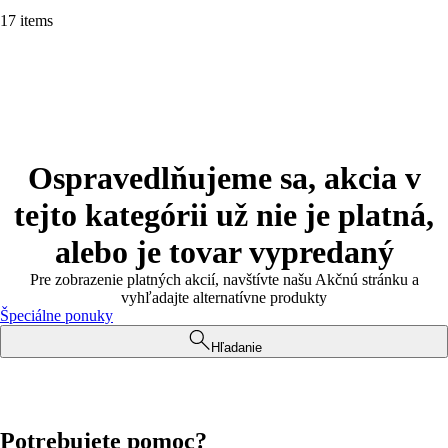
17 items
Ospravedlňujeme sa, akcia v
tejto kategórii už nie je platná,
alebo je tovar vypredaný
Pre zobrazenie platných akcií, navštívte našu Akčnú stránku a
vyhľadajte alternatívne produkty
Špeciálne ponuky
Hľadanie
Potrebujete pomoc?