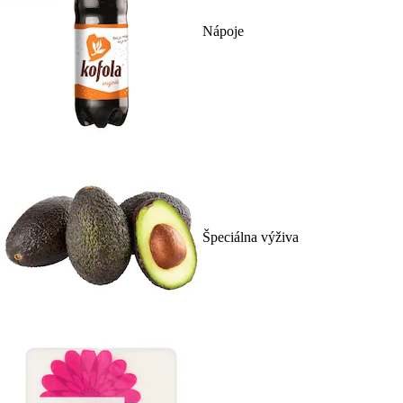
Nápoje
Špeciálna výživa