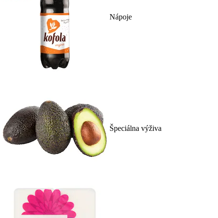
Nápoje
Špeciálna výživa