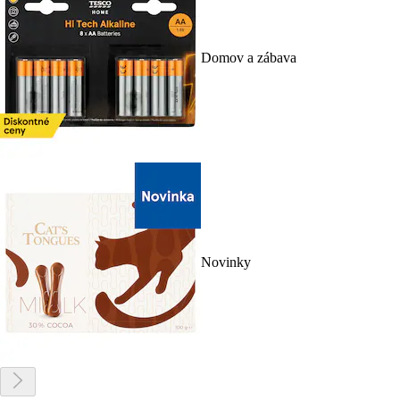
Domov a zábava
Novinky