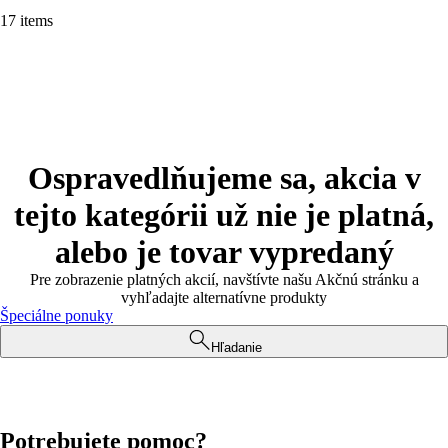
17 items
Ospravedlňujeme sa, akcia v
tejto kategórii už nie je platná,
alebo je tovar vypredaný
Pre zobrazenie platných akcií, navštívte našu Akčnú stránku a
vyhľadajte alternatívne produkty
Špeciálne ponuky
Hľadanie
Potrebujete pomoc?