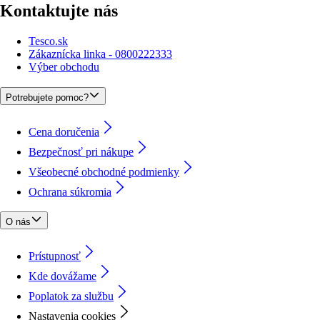
Kontaktujte nás
Tesco.sk
Zákaznícka linka - 0800222333
Výber obchodu
Potrebujete pomoc?
Cena doručenia
Bezpečnosť pri nákupe
Všeobecné obchodné podmienky
Ochrana súkromia
O nás
Prístupnosť
Kde dovážame
Poplatok za službu
Nastavenia cookies