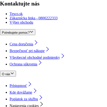
Kontaktujte nás
Tesco.sk
Zákaznícka linka - 0800222333
Výber obchodu
Potrebujete pomoc?
Cena doručenia
Bezpečnosť pri nákupe
Všeobecné obchodné podmienky
Ochrana súkromia
O nás
Prístupnosť
Kde dovážame
Poplatok za službu
Nastavenia cookies