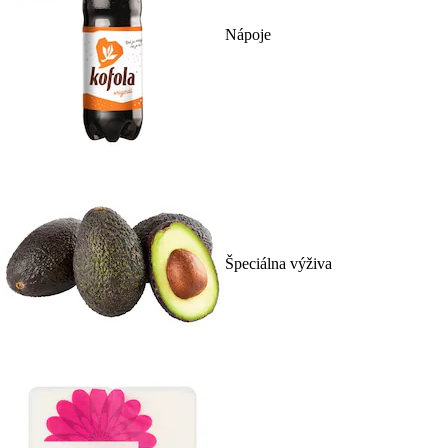
Nápoje
Špeciálna výživa