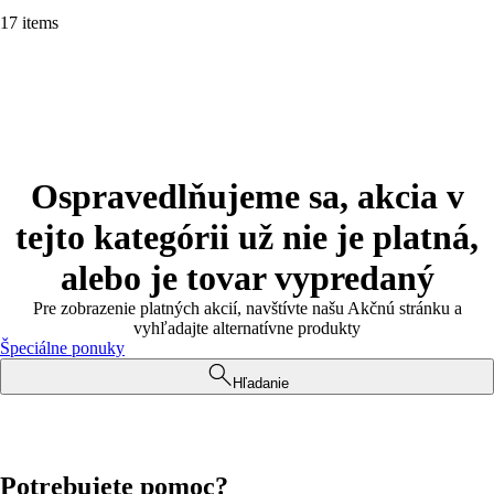
17 items
Ospravedlňujeme sa, akcia v
tejto kategórii už nie je platná,
alebo je tovar vypredaný
Pre zobrazenie platných akcií, navštívte našu Akčnú stránku a
vyhľadajte alternatívne produkty
Špeciálne ponuky
Hľadanie
Potrebujete pomoc?