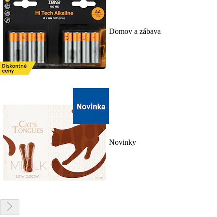
Domov a zábava
Novinky