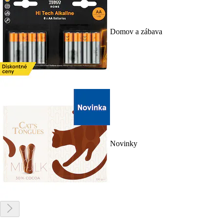
Domov a zábava
Novinky