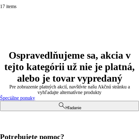
17 items
Ospravedlňujeme sa, akcia v
tejto kategórii už nie je platná,
alebo je tovar vypredaný
Pre zobrazenie platných akcií, navštívte našu Akčnú stránku a
vyhľadajte alternatívne produkty
Špeciálne ponuky
Hľadanie
Potrebujete pomoc?