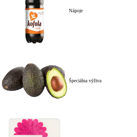
Nápoje
Špeciálna výživa