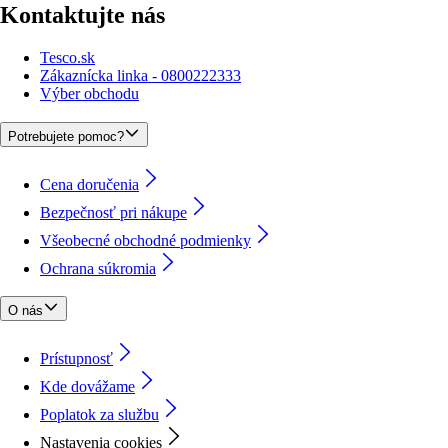
Kontaktujte nás
Tesco.sk
Zákaznícka linka - 0800222333
Výber obchodu
Potrebujete pomoc?
Cena doručenia
Bezpečnosť pri nákupe
Všeobecné obchodné podmienky
Ochrana súkromia
O nás
Prístupnosť
Kde dovážame
Poplatok za službu
Nastavenia cookies