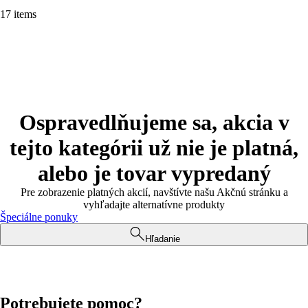
17 items
Ospravedlňujeme sa, akcia v
tejto kategórii už nie je platná,
alebo je tovar vypredaný
Pre zobrazenie platných akcií, navštívte našu Akčnú stránku a
vyhľadajte alternatívne produkty
Špeciálne ponuky
Hľadanie
Potrebujete pomoc?