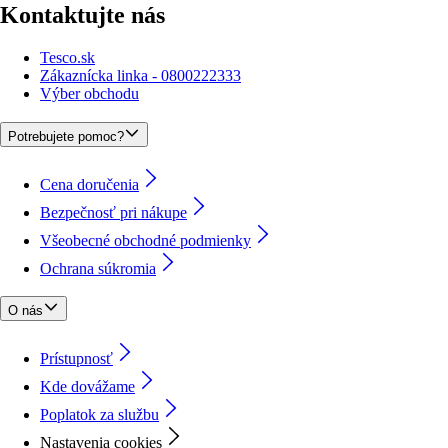
Kontaktujte nás
Tesco.sk
Zákaznícka linka - 0800222333
Výber obchodu
Potrebujete pomoc?
Cena doručenia
Bezpečnosť pri nákupe
Všeobecné obchodné podmienky
Ochrana súkromia
O nás
Prístupnosť
Kde dovážame
Poplatok za službu
Nastavenia cookies