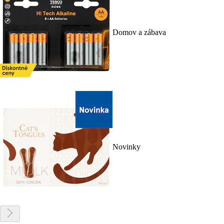
Domov a zábava
Novinky