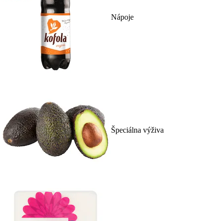
Nápoje
Špeciálna výživa