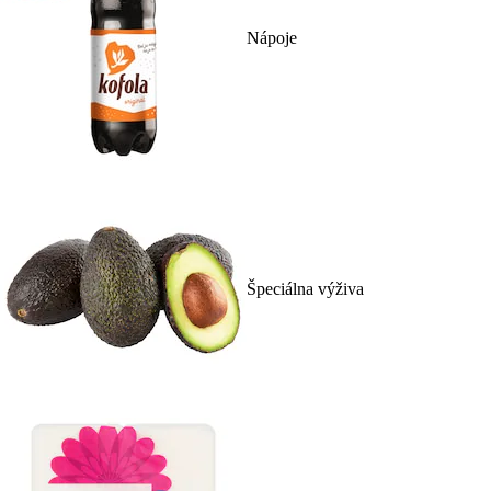
Nápoje
Špeciálna výživa