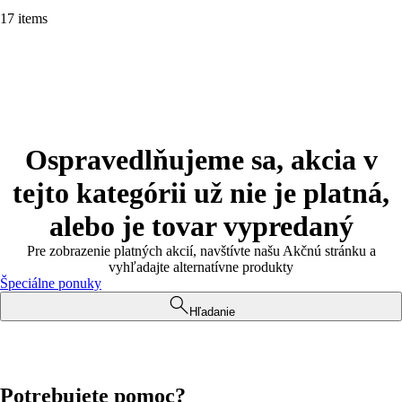
17 items
Ospravedlňujeme sa, akcia v
tejto kategórii už nie je platná,
alebo je tovar vypredaný
Pre zobrazenie platných akcií, navštívte našu Akčnú stránku a
vyhľadajte alternatívne produkty
Špeciálne ponuky
Hľadanie
Potrebujete pomoc?