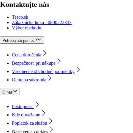
Kontaktujte nás
Tesco.sk
Zákaznícka linka - 0800222333
Výber obchodu
Potrebujete pomoc?
Cena doručenia
Bezpečnosť pri nákupe
Všeobecné obchodné podmienky
Ochrana súkromia
O nás
Prístupnosť
Kde dovážame
Poplatok za službu
Nastavenia cookies