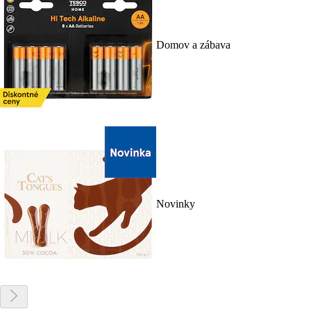
Domov a zábava
Novinky