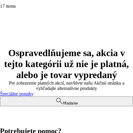
17 items
Ospravedlňujeme sa, akcia v
tejto kategórii už nie je platná,
alebo je tovar vypredaný
Pre zobrazenie platných akcií, navštívte našu Akčnú stránku a
vyhľadajte alternatívne produkty
Špeciálne ponuky
Hľadanie
Potrebujete pomoc?