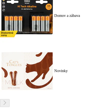
Domov a zábava
Novinky