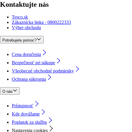
Kontaktujte nás
Tesco.sk
Zákaznícka linka - 0800222333
Výber obchodu
Potrebujete pomoc?
Cena doručenia
Bezpečnosť pri nákupe
Všeobecné obchodné podmienky
Ochrana súkromia
O nás
Prístupnosť
Kde dovážame
Poplatok za službu
Nastavenia cookies