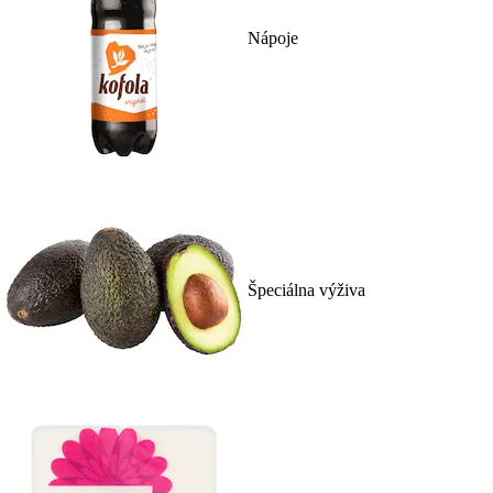
Nápoje
Špeciálna výživa