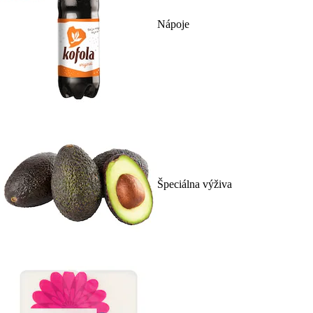
Nápoje
Špeciálna výživa