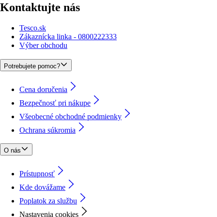
Kontaktujte nás
Tesco.sk
Zákaznícka linka - 0800222333
Výber obchodu
Potrebujete pomoc?
Cena doručenia
Bezpečnosť pri nákupe
Všeobecné obchodné podmienky
Ochrana súkromia
O nás
Prístupnosť
Kde dovážame
Poplatok za službu
Nastavenia cookies