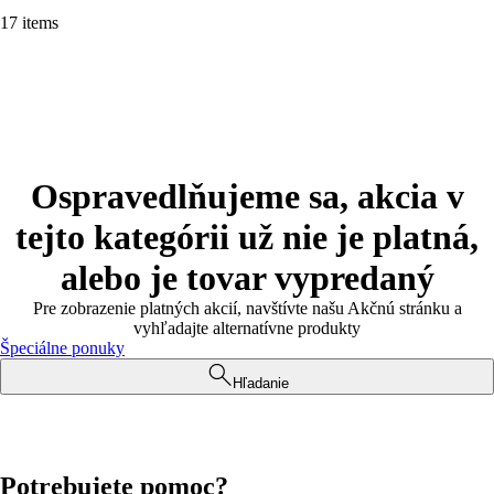
17 items
Ospravedlňujeme sa, akcia v
tejto kategórii už nie je platná,
alebo je tovar vypredaný
Pre zobrazenie platných akcií, navštívte našu Akčnú stránku a
vyhľadajte alternatívne produkty
Špeciálne ponuky
Hľadanie
Potrebujete pomoc?