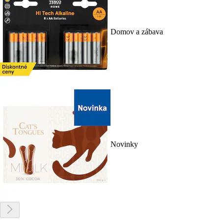
Domov a zábava
Novinky