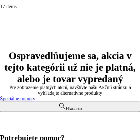
17 items
Ospravedlňujeme sa, akcia v
tejto kategórii už nie je platná,
alebo je tovar vypredaný
Pre zobrazenie platných akcií, navštívte našu Akčnú stránku a
vyhľadajte alternatívne produkty
Špeciálne ponuky
Hľadanie
Potrebujete pomoc?