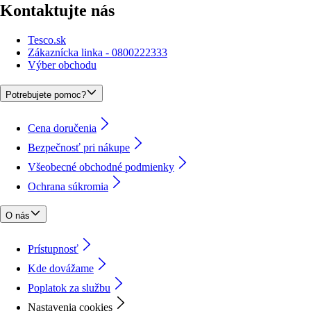
Kontaktujte nás
Tesco.sk
Zákaznícka linka - 0800222333
Výber obchodu
Potrebujete pomoc?
Cena doručenia
Bezpečnosť pri nákupe
Všeobecné obchodné podmienky
Ochrana súkromia
O nás
Prístupnosť
Kde dovážame
Poplatok za službu
Nastavenia cookies