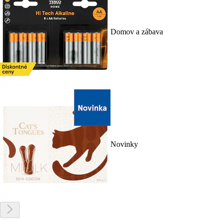
Domov a zábava
Novinky