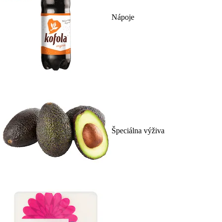
Nápoje
Špeciálna výživa