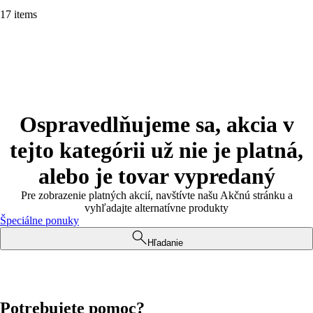
17 items
Ospravedlňujeme sa, akcia v
tejto kategórii už nie je platná,
alebo je tovar vypredaný
Pre zobrazenie platných akcií, navštívte našu Akčnú stránku a
vyhľadajte alternatívne produkty
Špeciálne ponuky
Hľadanie
Potrebujete pomoc?