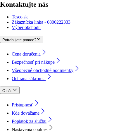
Kontaktujte nás
Tesco.sk
Zákaznícka linka - 0800222333
Výber obchodu
Potrebujete pomoc?
Cena doručenia
Bezpečnosť pri nákupe
Všeobecné obchodné podmienky
Ochrana súkromia
O nás
Prístupnosť
Kde dovážame
Poplatok za službu
Nastavenia cookies