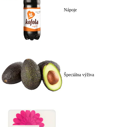
Nápoje
Špeciálna výživa