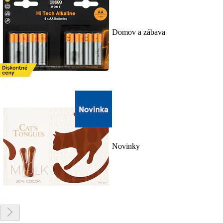
Domov a zábava
Novinky