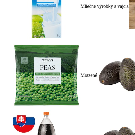
Mliečne výrobky a vajcia
Mrazené