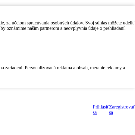
kie, za účelom spracúvania osobných údajov. Svoj súhlas môžete udeliť
by oznámime našim partnerom a neovplyvnia údaje o prehliadaní.
 na zariadení. Personalizovaná reklama a obsah, meranie reklamy a
Prihlásiť
Zaregistrovať
sa
sa