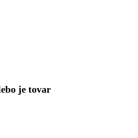
lebo je tovar