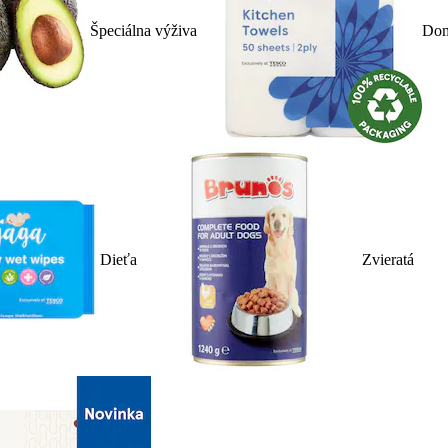
Špeciálna výživa
Dom
Dieťa
Zvieratá