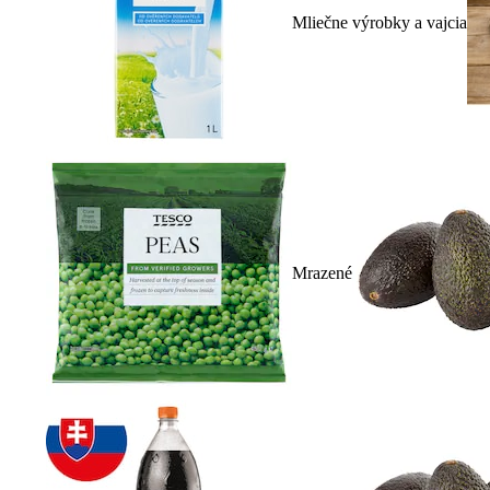
Mliečne výrobky a vajcia
Mrazené