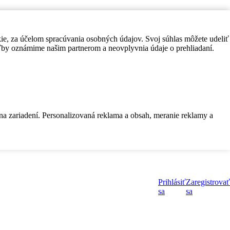
kie, za účelom spracúvania osobných údajov. Svoj súhlas môžete udeliť
by oznámime našim partnerom a neovplyvnia údaje o prehliadaní.
 na zariadení. Personalizovaná reklama a obsah, meranie reklamy a
Prihlásiť
Zaregistrovať
sa
sa