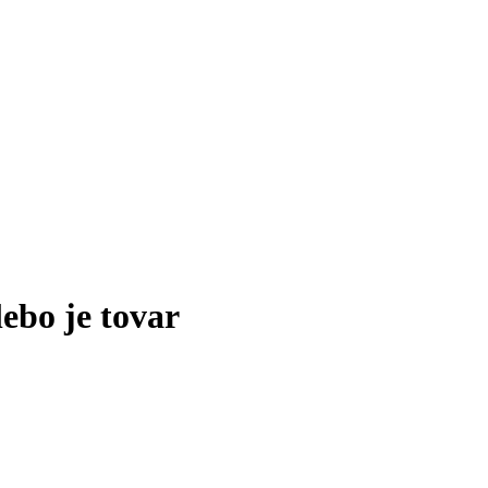
lebo je tovar