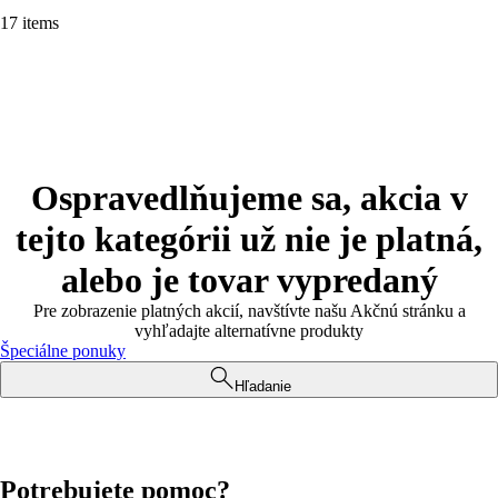
17 items
Ospravedlňujeme sa, akcia v
tejto kategórii už nie je platná,
alebo je tovar vypredaný
Pre zobrazenie platných akcií, navštívte našu Akčnú stránku a
vyhľadajte alternatívne produkty
Špeciálne ponuky
Hľadanie
Potrebujete pomoc?