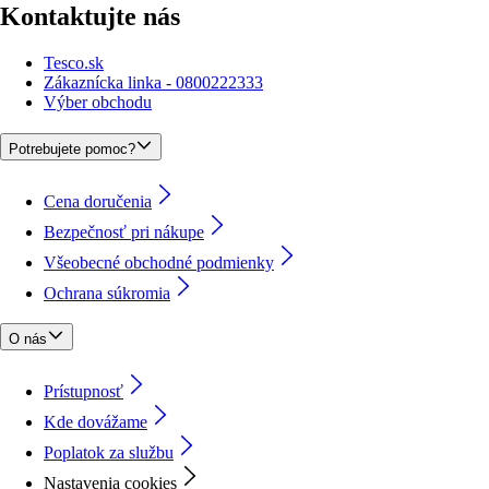
Kontaktujte nás
Tesco.sk
Zákaznícka linka - 0800222333
Výber obchodu
Potrebujete pomoc?
Cena doručenia
Bezpečnosť pri nákupe
Všeobecné obchodné podmienky
Ochrana súkromia
O nás
Prístupnosť
Kde dovážame
Poplatok za službu
Nastavenia cookies