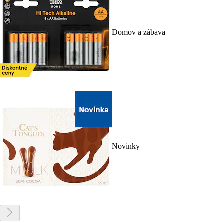
Domov a zábava
Novinky