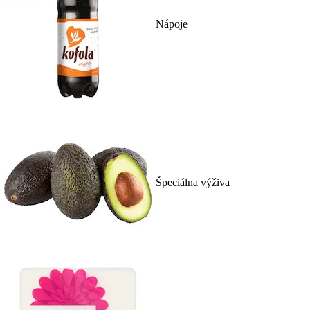
Nápoje
Špeciálna výživa