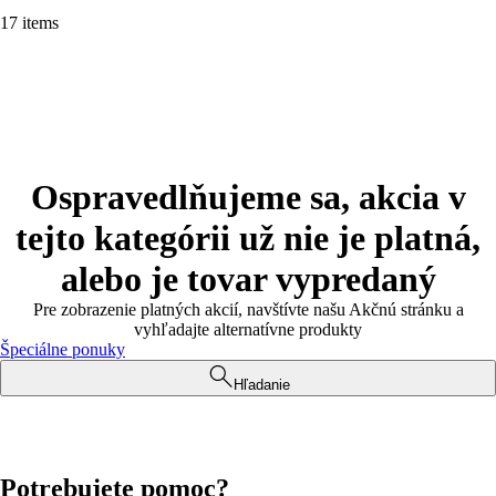
17 items
Ospravedlňujeme sa, akcia v
tejto kategórii už nie je platná,
alebo je tovar vypredaný
Pre zobrazenie platných akcií, navštívte našu Akčnú stránku a
vyhľadajte alternatívne produkty
Špeciálne ponuky
Hľadanie
Potrebujete pomoc?