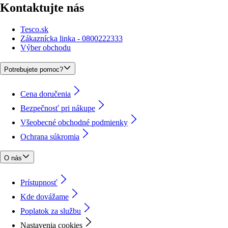
Kontaktujte nás
Tesco.sk
Zákaznícka linka - 0800222333
Výber obchodu
Potrebujete pomoc?
Cena doručenia
Bezpečnosť pri nákupe
Všeobecné obchodné podmienky
Ochrana súkromia
O nás
Prístupnosť
Kde dovážame
Poplatok za službu
Nastavenia cookies