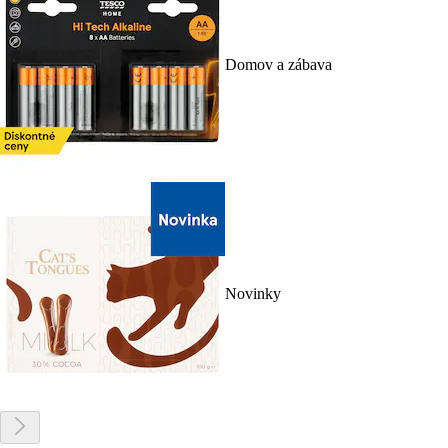
Domov a zábava
Novinky