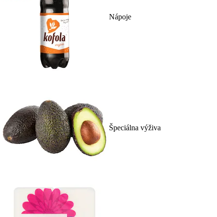
Nápoje
Špeciálna výživa