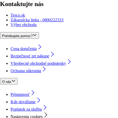
Kontaktujte nás
Tesco.sk
Zákaznícka linka - 0800222333
Výber obchodu
Potrebujete pomoc?
Cena doručenia
Bezpečnosť pri nákupe
Všeobecné obchodné podmienky
Ochrana súkromia
O nás
Prístupnosť
Kde dovážame
Poplatok za službu
Nastavenia cookies