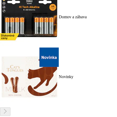
Domov a zábava
Novinky