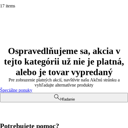
17 items
Ospravedlňujeme sa, akcia v
tejto kategórii už nie je platná,
alebo je tovar vypredaný
Pre zobrazenie platných akcií, navštívte našu Akčnú stránku a
vyhľadajte alternatívne produkty
Špeciálne ponuky
Hľadanie
Potrebujete pomoc?