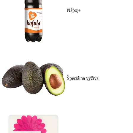
Nápoje
Špeciálna výživa