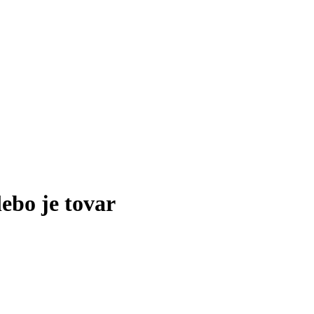
lebo je tovar