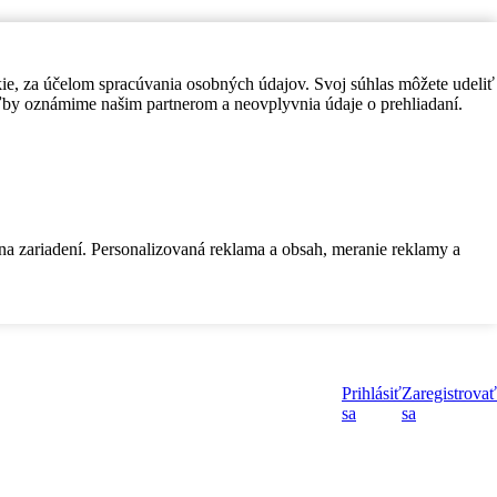
kie, za účelom spracúvania osobných údajov. Svoj súhlas môžete udeliť
by oznámime našim partnerom a neovplyvnia údaje o prehliadaní.
 na zariadení. Personalizovaná reklama a obsah, meranie reklamy a
Prihlásiť
Zaregistrovať
sa
sa