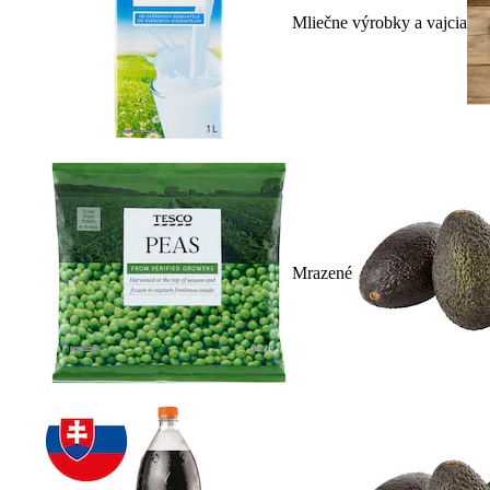
Mliečne výrobky a vajcia
Mrazené