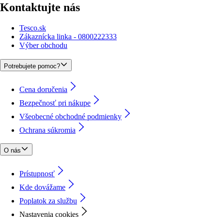
Kontaktujte nás
Tesco.sk
Zákaznícka linka - 0800222333
Výber obchodu
Potrebujete pomoc?
Cena doručenia
Bezpečnosť pri nákupe
Všeobecné obchodné podmienky
Ochrana súkromia
O nás
Prístupnosť
Kde dovážame
Poplatok za službu
Nastavenia cookies