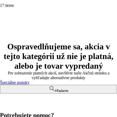
17 items
Ospravedlňujeme sa, akcia v
tejto kategórii už nie je platná,
alebo je tovar vypredaný
Pre zobrazenie platných akcií, navštívte našu Akčnú stránku a
vyhľadajte alternatívne produkty
Špeciálne ponuky
Hľadanie
Potrebujete pomoc?