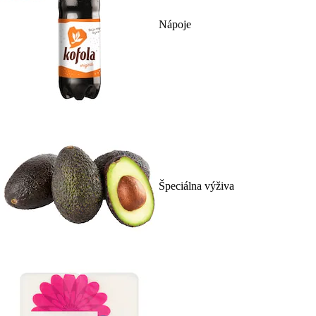
Nápoje
Špeciálna výživa