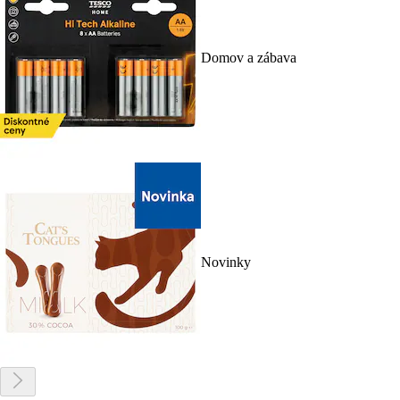
Domov a zábava
Novinky