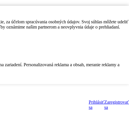
kie, za účelom spracúvania osobných údajov. Svoj súhlas môžete udeliť
by oznámime našim partnerom a neovplyvnia údaje o prehliadaní.
 na zariadení. Personalizovaná reklama a obsah, meranie reklamy a
Prihlásiť
Zaregistrovať
sa
sa