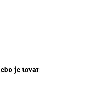
lebo je tovar