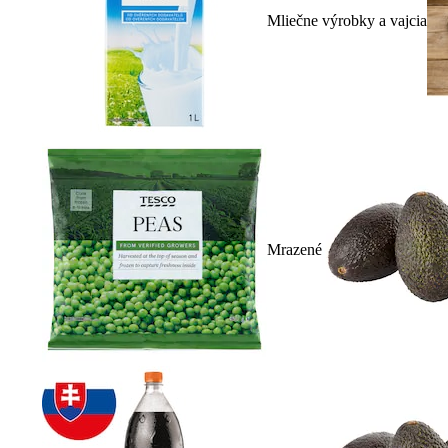
Mliečne výrobky a vajcia
Mrazené