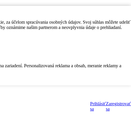
kie, za účelom spracúvania osobných údajov. Svoj súhlas môžete udeliť
by oznámime našim partnerom a neovplyvnia údaje o prehliadaní.
 na zariadení. Personalizovaná reklama a obsah, meranie reklamy a
Prihlásiť
Zaregistrovať
sa
sa