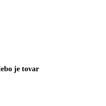
lebo je tovar