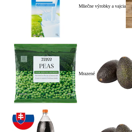
Mliečne výrobky a vajcia
Mrazené